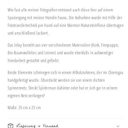
Wie fast alle meiner Fotografien entstand auch diese hier auf einem
Spaziergang mit meiner Hündin Fauna. Die Aufnahme wurde mit Hilfe der
Fototransfertechnik per Hand auf eine Marmor-Natursteinfliese übertragen
und anschließend lackiert.
Das Inlay besteht aus vier verschiedenen Materialien (Kork, Finnpappe,
Bio-Baumwollvlies und Leinen) und wurde ebenfalls in aufwendiger
Handarbeit gestaltet und gefärbt.
Beide Elemente schmiegen sich in einem Altholzrahmen, der im Chiemgau
handgefertigt wurde. Überdeckt werden sie von einem dichten
Spinnennetz. Steckt Spiderman dahinter oder hat er sich gar in seinem
eigenen Netz verfangen?
Maße: 25 cm x 25 cm
Lieferung & Versand