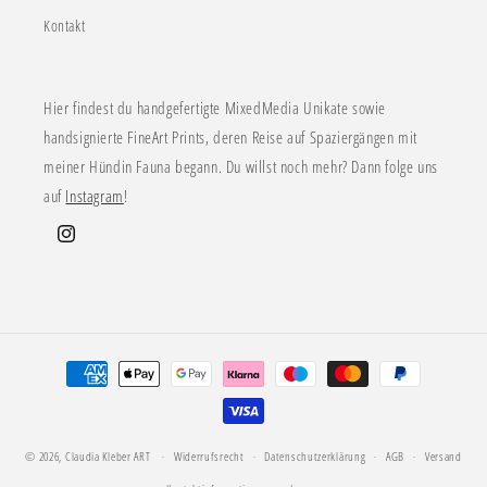
Kontakt
Hier findest du handgefertigte MixedMedia Unikate sowie
handsignierte FineArt Prints, deren Reise auf Spaziergängen mit
meiner Hündin Fauna begann. Du willst noch mehr? Dann folge uns
auf
Instagram
!
Instagram
Zahlungsmethoden
© 2026,
Claudia Kleber ART
Widerrufsrecht
Datenschutzerklärung
AGB
Versand