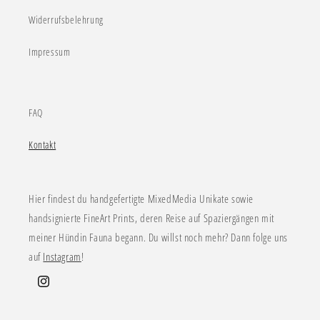
Widerrufsbelehrung
Impressum
FAQ
Kontakt
Hier findest du handgefertigte MixedMedia Unikate sowie
handsignierte FineArt Prints, deren Reise auf Spaziergängen mit
meiner Hündin Fauna begann. Du willst noch mehr? Dann folge uns
auf
Instagram
!
Instagram