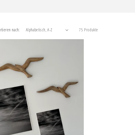
rtieren nach:
75 Produkte