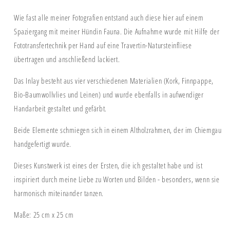
Wie fast alle meiner Fotografien entstand auch diese hier auf einem
Spaziergang mit meiner Hündin Fauna. Die Aufnahme wurde mit Hilfe der
Fototransfertechnik per Hand auf eine Travertin-Natursteinfliese
übertragen und anschließend lackiert.
Das Inlay besteht aus vier verschiedenen Materialien (Kork, Finnpappe,
Bio-Baumwollvlies und Leinen) und wurde ebenfalls in aufwendiger
Handarbeit gestaltet und gefärbt.
Beide Elemente schmiegen sich in einem Altholzrahmen, der im Chiemgau
handgefertigt wurde.
Dieses Kunstwerk ist eines der Ersten, die ich gestaltet habe und ist
inspiriert durch meine Liebe zu Worten und Bilden - besonders, wenn sie
harmonisch miteinander tanzen.
Maße: 25 cm x 25 cm