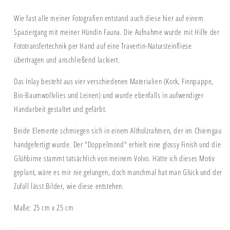
Wie fast alle meiner Fotografien entstand auch diese hier auf einem
Spaziergang mit meiner Hündin Fauna. Die Aufnahme wurde mit Hilfe der
Fototransfertechnik per Hand auf eine Travertin-Natursteinfliese
übertragen und anschließend lackiert.
Das Inlay besteht aus vier verschiedenen Materialien (Kork, Finnpappe,
Bio-Baumwollvlies und Leinen) und wurde ebenfalls in aufwendiger
Handarbeit gestaltet und gefärbt.
Beide Elemente schmiegen sich in einem Altholzrahmen, der im Chiemgau
handgefertigt wurde. Der "Doppelmond" erhielt eine glossy Finish und die
Glühbirne stammt tatsächlich von meinem Volvo. Hätte ich dieses Motiv
geplant, wäre es mir nie gelungen, doch manchmal hat man Glück und der
Zufall lässt Bilder, wie diese entstehen.
Maße: 25 cm x 25 cm