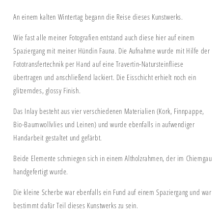
An einem kalten Wintertag begann die Reise dieses Kunstwerks.
Wie fast alle meiner Fotografien entstand auch diese hier auf einem
Spaziergang mit meiner Hündin Fauna. Die Aufnahme wurde mit Hilfe der
Fototransfertechnik per Hand auf eine Travertin-Natursteinfliese
übertragen und anschließend lackiert. Die Eisschicht erhielt noch ein
glitzerndes, glossy Finish.
Das Inlay besteht aus vier verschiedenen Materialien (Kork, Finnpappe,
Bio-Baumwollvlies und Leinen) und wurde ebenfalls in aufwendiger
Handarbeit gestaltet und gefärbt.
Beide Elemente schmiegen sich in einem Altholzrahmen, der im Chiemgau
handgefertigt wurde.
Die kleine Scherbe war ebenfalls ein Fund auf einem Spaziergang und war
bestimmt dafür Teil dieses Kunstwerks zu sein.