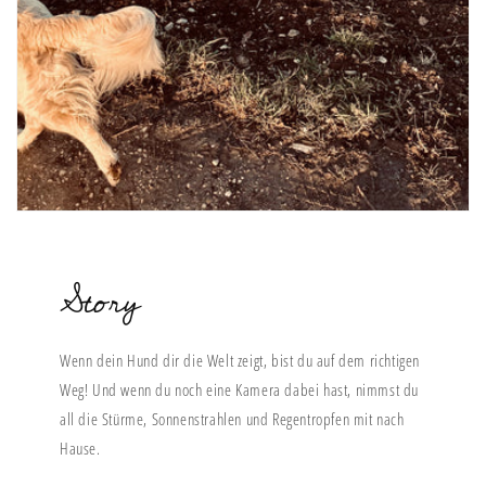
Story
Wenn dein Hund dir die Welt zeigt, bist du auf dem richtigen
Weg! Und wenn du noch eine Kamera dabei hast, nimmst du
all die Stürme, Sonnenstrahlen und Regentropfen mit nach
Hause.