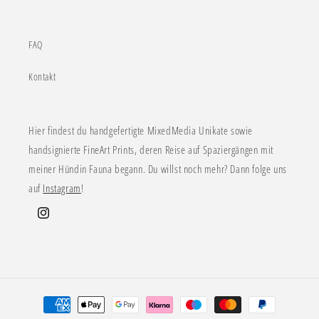
FAQ
Kontakt
Hier findest du handgefertigte MixedMedia Unikate sowie
handsignierte FineArt Prints, deren Reise auf Spaziergängen mit
meiner Hündin Fauna begann. Du willst noch mehr? Dann folge uns
auf
Instagram
!
Instagram
Zahlungsmethoden