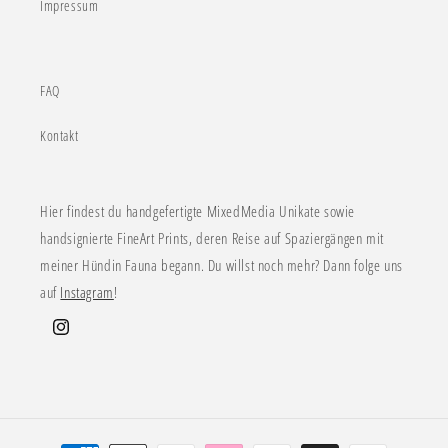
Impressum
FAQ
Kontakt
Hier findest du handgefertigte MixedMedia Unikate sowie
handsignierte FineArt Prints, deren Reise auf Spaziergängen mit
meiner Hündin Fauna begann. Du willst noch mehr? Dann folge uns
auf
Instagram
!
Instagram
Zahlungsmethoden