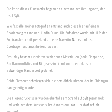
Die Reise dieses Kunstwerks begann an einem meiner Lieblingsorte, der
Insel Sylt.
Wie fast alle meiner Fotografien entstand auch diese hier auf einem
Spaziergang mit meiner Hündin Fauna. Die Aufnahme wurde mit Hilfe der
Fototransfertechnik per Hand auf eine Travertin-Natursteinfliese
übertragen und anschließend lackiert.
Das Inlay besteht aus vier verschiedenen Materialien (Kork, Finnpappe,
Bio-Baumwollvlies und Bio-Jeansstoff) und wurde ebenfalls in
aufwendiger Handarbeit gestaltet.
Beide Elemente schmiegen sich in einem Altholzrahmen, der im Chiemgau
handgefertigt wurde.
Die Fliesenbruckstücke wurden ebenfalls am Strand auf Sylt gesammelt
und verleihen dem Kunstwerk Dreidimensionalität. Hier darf gefühlt
werden!