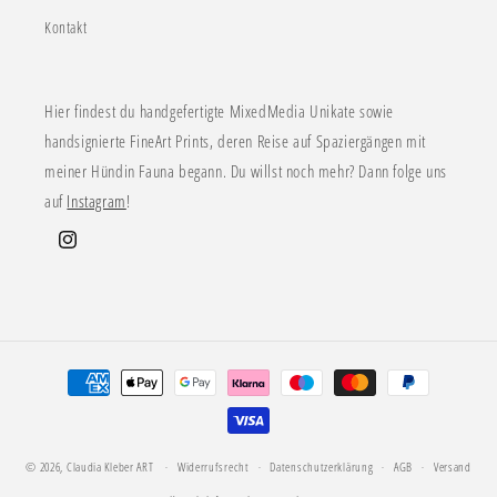
Kontakt
Hier findest du handgefertigte MixedMedia Unikate sowie
handsignierte FineArt Prints, deren Reise auf Spaziergängen mit
meiner Hündin Fauna begann. Du willst noch mehr? Dann folge uns
auf
Instagram
!
Instagram
Zahlungsmethoden
© 2026,
Claudia Kleber ART
Widerrufsrecht
Datenschutzerklärung
AGB
Versand