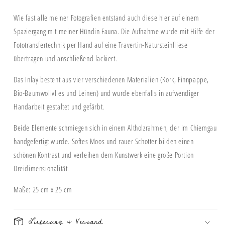
Wie fast alle meiner Fotografien entstand auch diese hier auf einem
Spaziergang mit meiner Hündin Fauna. Die Aufnahme wurde mit Hilfe der
Fototransfertechnik per Hand auf eine Travertin-Natursteinfliese
übertragen und anschließend lackiert.
Das Inlay besteht aus vier verschiedenen Materialien (Kork, Finnpappe,
Bio-Baumwollvlies und Leinen) und wurde ebenfalls in aufwendiger
Handarbeit gestaltet und gefärbt.
Beide Elemente schmiegen sich in einem Altholzrahmen, der im Chiemgau
handgefertigt wurde. Softes Moos und rauer Schotter bilden einen
schönen Kontrast und verleihen dem Kunstwerk eine große Portion
Dreidimensionalität.
Maße: 25 cm x 25 cm
Lieferung & Versand