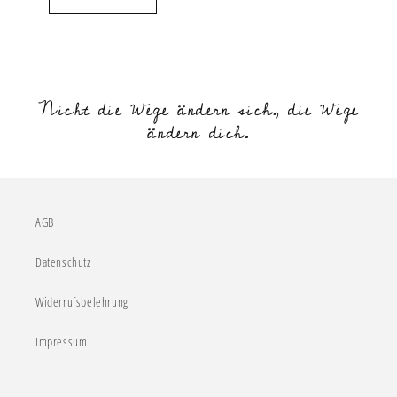
Nicht die Wege ändern sich, die Wege
ändern dich.
AGB
Datenschutz
Widerrufsbelehrung
Impressum